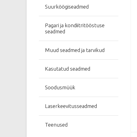
Suurköögiseadmed
Pagari ja kondiitritööstuse
seadmed
Muud seadmed ja tarvikud
Kasutatud seadmed
Soodusmüük
Laserkeevitusseadmed
Teenused