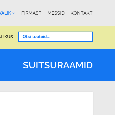
ALIK
FIRMAST
MESSID
KONTAKT
LIKUS
SUITSURAAMID