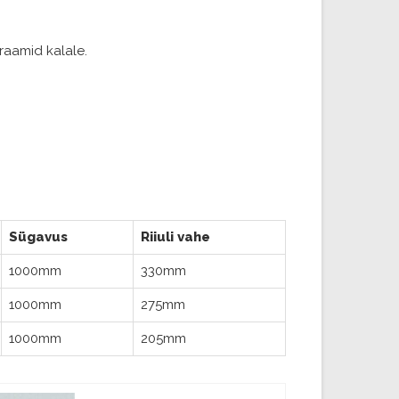
 raamid kalale.
Sügavus
Riiuli vahe
1000mm
330mm
1000mm
275mm
1000mm
205mm