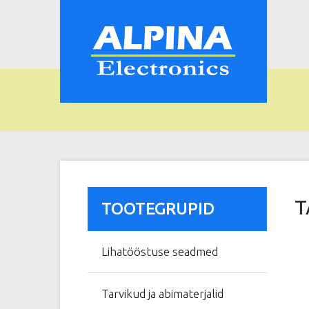
T
TOOTEGRUPID
Lihatööstuse seadmed
Tarvikud ja abimaterjalid