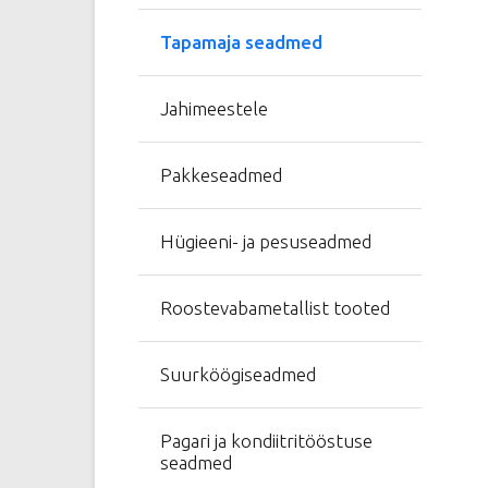
Tapamaja seadmed
Jahimeestele
Pakkeseadmed
Hügieeni- ja pesuseadmed
Roostevabametallist tooted
Suurköögiseadmed
Pagari ja kondiitritööstuse
seadmed