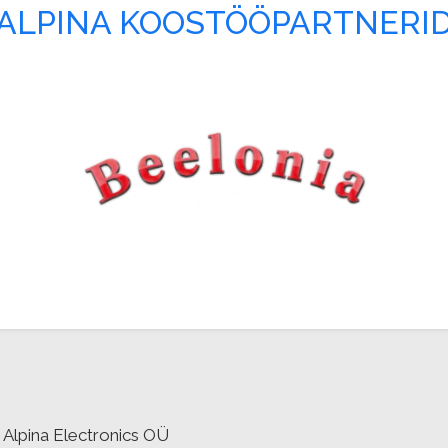
ALPINA KOOSTÖÖPARTNERI
Alpina Electronics OÜ