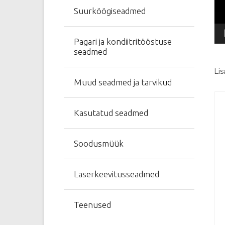
Suurköögiseadmed
Pagari ja kondiitritööstuse
seadmed
Lis
Muud seadmed ja tarvikud
Kasutatud seadmed
Soodusmüük
Laserkeevitusseadmed
Teenused