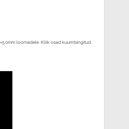
,3×5,0mm loomadele. Kõik osad kuumtsingitud.