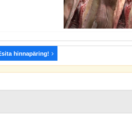
Esita hinnapäring!