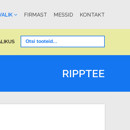
ALIK
FIRMAST
MESSID
KONTAKT
LIKUS
RIPPTEE