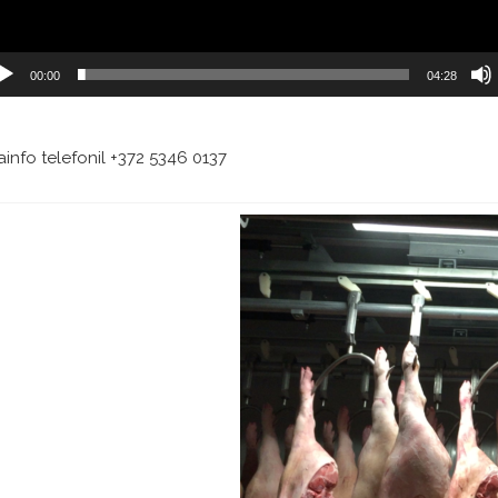
00:00
04:28
ainfo telefonil +372 5346 0137