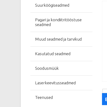
Suurköögiseadmed
Pagari ja kondiitritööstuse
seadmed
Muud seadmed ja tarvikud
Kasutatud seadmed
Soodusmüük
Laserkeevitusseadmed
Teenused