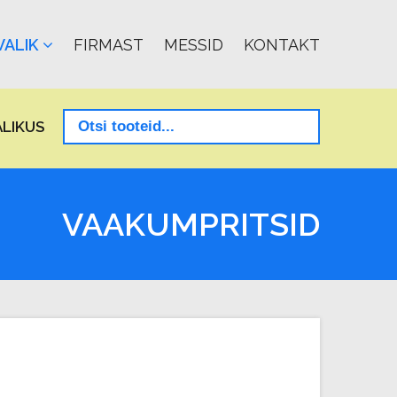
ALIK
FIRMAST
MESSID
KONTAKT
LIKUS
VAAKUMPRITSID