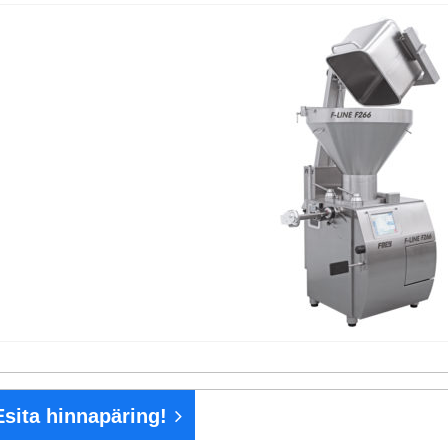
Esita hinnapäring!