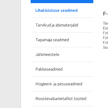
Lihatööstuse seadmed
F
Täi
Tarvikud ja abimaterjalid
Ele
F2
F2
Tapamaja seadmed
F2
Si
Jahimeestele
Pakkeseadmed
Hügieeni- ja pesuseadmed
Roostevabametallist tooted