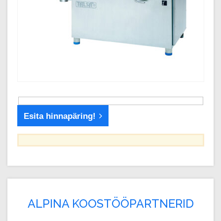
Esita hinnapäring!
ALPINA KOOSTÖÖPARTNERID