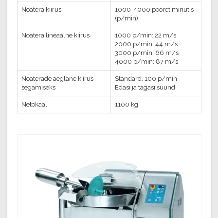
Noatera kiirus
1000-4000 pööret minutis
(p/min)
Noatera lineaalne kiirus
1000 p/min: 22 m/s
2000 p/min: 44 m/s
3000 p/min: 66 m/s
4000 p/min: 87 m/s
Noaterade aeglane kiirus
Standard, 100 p/min
segamiseks
Edasi ja tagasi suund
Netokaal
1100 kg