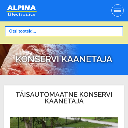
KONSERVI KAANETAJA
TÄISAUTOMAATNE KONSERVI
KAANETAJA