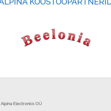
ALPINA KOOSTÖÖPARTNERI
Alpina Electronics OÜ