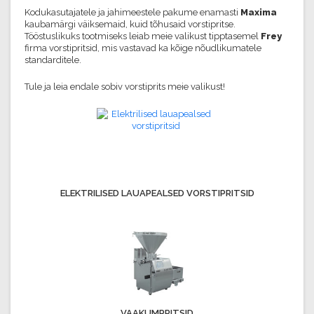
Kodukasutajatele ja jahimeestele pakume enamasti
Maxima
kaubamärgi väiksemaid, kuid tõhusaid vorstipritse.
Tööstuslikuks tootmiseks leiab meie valikust tipptasemel
Frey
firma vorstipritsid, mis vastavad ka kõige nõudlikumatele
standarditele.
Tule ja leia endale sobiv vorstiprits meie valikust!
ELEKTRILISED LAUAPEALSED VORSTIPRITSID
VAAKUMPRITSID