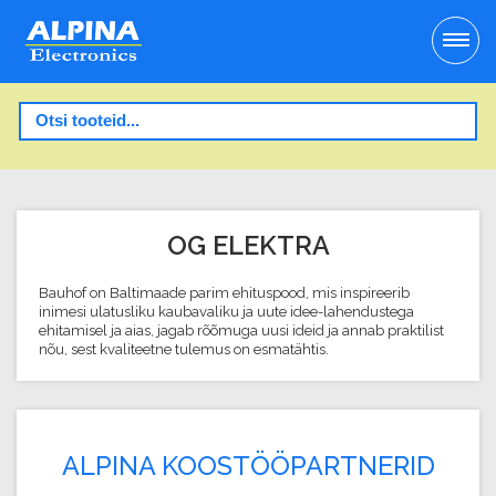
OG ELEKTRA
Bauhof on Baltimaade parim ehituspood, mis inspireerib
inimesi ulatusliku kaubavaliku ja uute idee-lahendustega
ehitamisel ja aias, jagab rõõmuga uusi ideid ja annab praktilist
nõu, sest kvaliteetne tulemus on esmatähtis.
ALPINA KOOSTÖÖPARTNERID