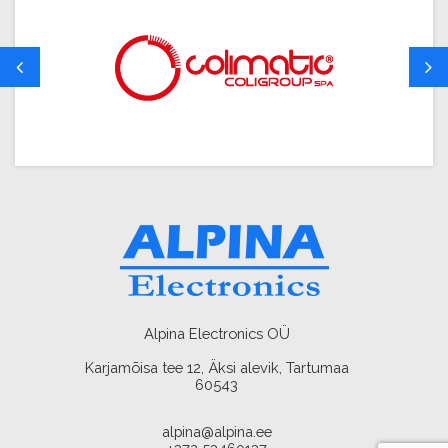
Alpina Electronics OÜ
Karjamõisa tee 12, Äksi alevik, Tartumaa
60543
alpina@alpina.ee