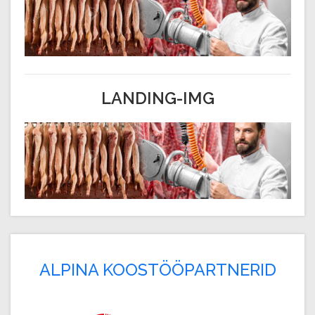
LANDING-IMG
ALPINA KOOSTÖÖPARTNERID