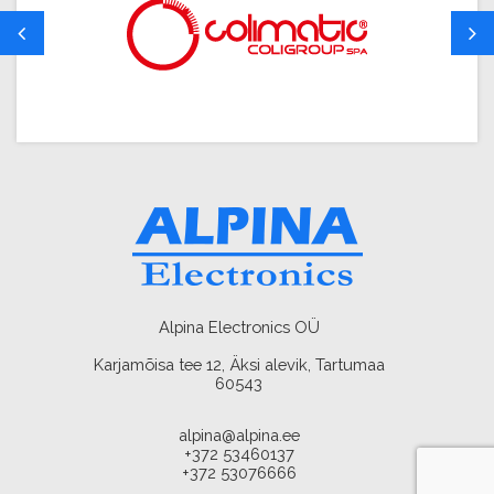
Alpina Electronics OÜ
Karjamõisa tee 12, Äksi alevik, Tartumaa
60543
alpina@alpina.ee
+372 53460137
+372 53076666
AMA