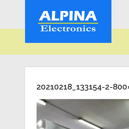
20210218_133154-2-800