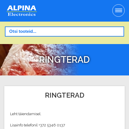
RINGTERAD
RINGTERAD
Leht täiendamisel.
Lisainfo telefonil +372 5346 0137