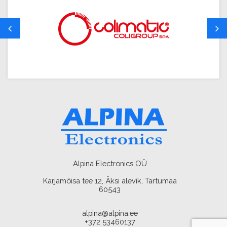
Alpina Electronics OÜ
Karjamõisa tee 12, Äksi alevik, Tartumaa
60543
alpina@alpina.ee
+372 53460137