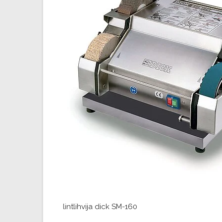
lintlihvija dick SM-160