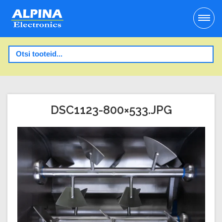
DSC1123-800×533.JPG