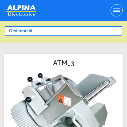
ATM_3